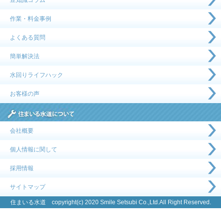
豆知識コラム
作業・料金事例
よくある質問
簡単解決法
水回りライフハック
お客様の声
会社概要
個人情報に関して
採用情報
サイトマップ
住まいる水道 copyright(c) 2020 Smile Setsubi Co.,Ltd.All Right Reserved.