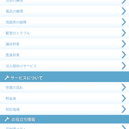
台所の修理
風呂の修理
洗面所の故障
配管のトラブル
漏水対策
悪臭対策
法人様向けサービス
作業の流れ
料金表
対応地域