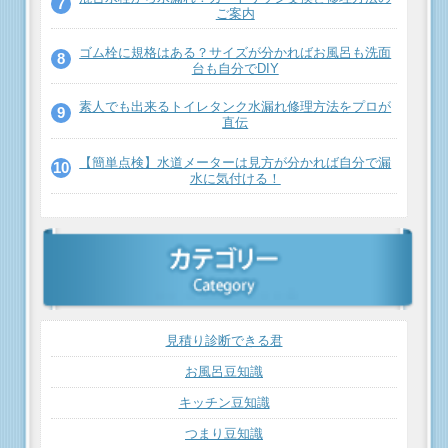
ご案内
ゴム栓に規格はある？サイズが分かればお風呂も洗面
台も自分でDIY
素人でも出来るトイレタンク水漏れ修理方法をプロが
直伝
【簡単点検】水道メーターは見方が分かれば自分で漏
水に気付ける！
見積り診断できる君
お風呂豆知識
キッチン豆知識
つまり豆知識