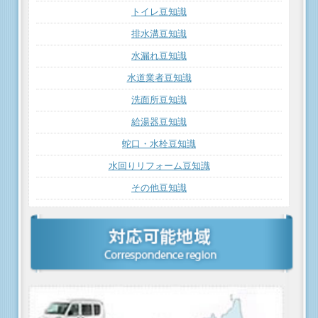
トイレ豆知識
排水溝豆知識
水漏れ豆知識
水道業者豆知識
洗面所豆知識
給湯器豆知識
蛇口・水栓豆知識
水回りリフォーム豆知識
その他豆知識