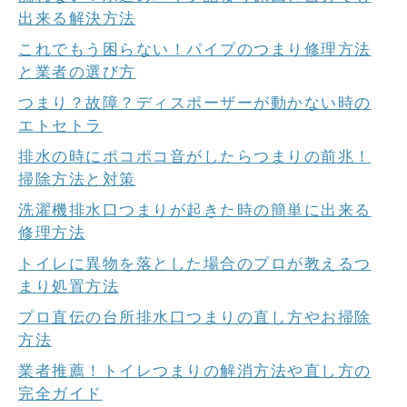
出来る解決方法
これでもう困らない！パイプのつまり修理方法
と業者の選び方
つまり？故障？ディスポーザーが動かない時の
エトセトラ
排水の時にポコポコ音がしたらつまりの前兆！
掃除方法と対策
洗濯機排水口つまりが起きた時の簡単に出来る
修理方法
トイレに異物を落とした場合のプロが教えるつ
まり処置方法
プロ直伝の台所排水口つまりの直し方やお掃除
方法
業者推薦！トイレつまりの解消方法や直し方の
完全ガイド