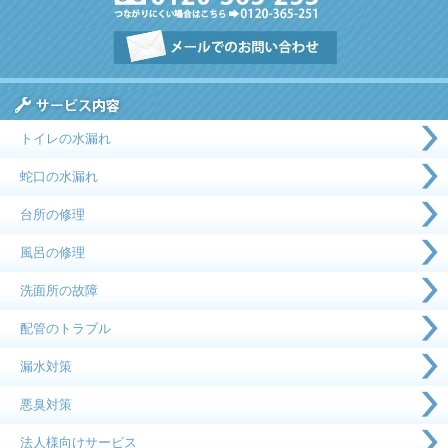
トイレの水漏れ
蛇口の水漏れ
台所の修理
風呂の修理
洗面所の故障
配管のトラブル
漏水対策
悪臭対策
法人様向けサービス