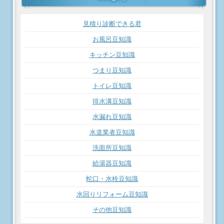
見積り診断できる君
お風呂豆知識
キッチン豆知識
つまり豆知識
トイレ豆知識
排水溝豆知識
水漏れ豆知識
水道業者豆知識
洗面所豆知識
給湯器豆知識
蛇口・水栓豆知識
水回りリフォーム豆知識
その他豆知識