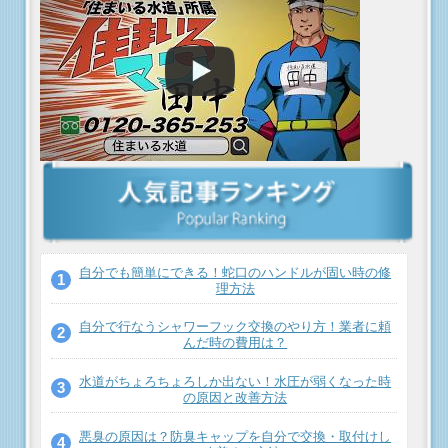
自分でも簡単にできる！蛇口のハンドルが固い時の修
理方法
自分で行なうシャワーフック交換のやり方！業者に頼
んだ時の費用は？
水道がちょろちょろしか出ない！水圧が弱くなった時
の原因と改善方法
悪臭の原因は？防臭キャップを自分で交換・取付けし