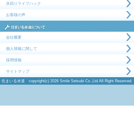
水回りライフハック
お客様の声
会社概要
個人情報に関して
採用情報
サイトマップ
住まいる水道 copyright(c) 2026 Smile Setsubi Co.,Ltd.All Right Reserved.