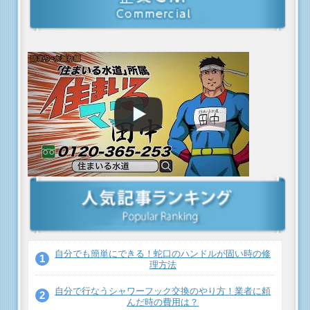
自分でも簡単にできる！蛇口のハンドルが固い時の修
理方法
自分で行なうシャワーフック交換のやり方！業者に頼
んだ時の費用は？