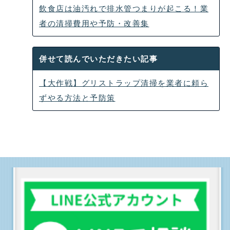
飲食店は油汚れで排水管つまりが起こる！業
者の清掃費用や予防・改善集
併せて読んでいただきたい記事
【大作戦】グリストラップ清掃を業者に頼ら
ずやる方法と予防策