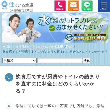
水漏れ・水道修理なら住まいる水道HOME
>
FAQ
>
飲食店ですが厨房やトイレの詰まりを直すのに料金はどのくらいかかる？
飲食店ですが厨房やトイレの詰まり
Q
を直すのに料金はどのくらいかか
る？
修理に関しては一般のご家庭でも店舗でも、修理
A