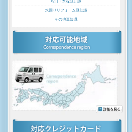
蛇口・水栓豆知識
水回りリフォーム豆知識
その他豆知識