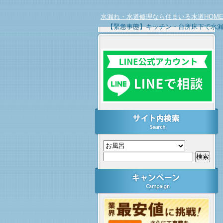
水漏れ・水道修理なら住まいる水道HOM
【緊急事態】キッチン・台所床下で水漏