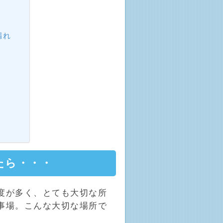
漏れ
たら・・・
度が多く、とても大切な所
事場。こんな大切な場所で