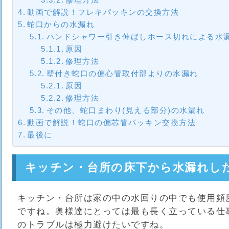
動画で解説！フレキパッキンの交換方法
蛇口からの水漏れ
ハンドシャワー引き伸ばしホース切れによる水
原因
修理方法
壁付き蛇口の偏心管取付部よりの水漏れ
原因
修理方法
その他、蛇口まわり(見える部分)の水漏れ
動画で解説！蛇口の偏芯管パッキン交換方法
最後に
キッチン・台所の床下から水漏れし
キッチン・台所は家の中の水回りの中でも使用頻
ですね。奥様達にとっては最も長く立っている仕
のトラブルは極力避けたいですね。