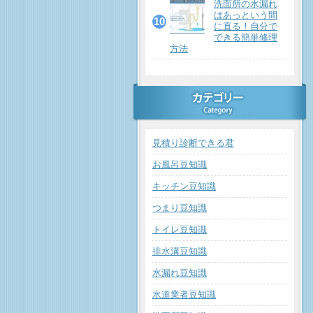
洗面所の水漏れ
はあっという間
に直る！自分で
できる簡単修理
方法
見積り診断できる君
お風呂豆知識
キッチン豆知識
つまり豆知識
トイレ豆知識
排水溝豆知識
水漏れ豆知識
水道業者豆知識