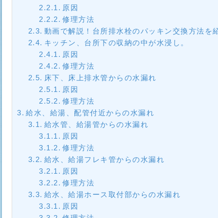
原因
修理方法
動画で解説！台所排水栓のパッキン交換方法を
キッチン、台所下の収納の中が水浸し。
原因
修理方法
床下、床上排水管からの水漏れ
原因
修理方法
給水、給湯、配管付近からの水漏れ
給水管、給湯管からの水漏れ
原因
修理方法
給水、給湯フレキ管からの水漏れ
原因
修理方法
給水、給湯ホース取付部からの水漏れ
原因
修理方法