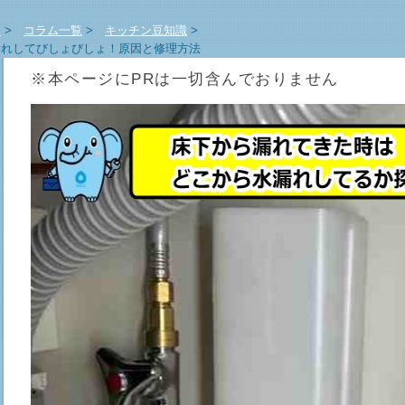
E
>
コラム一覧
>
キッチン豆知識
>
れしてびしょびしょ！原因と修理方法
※本ページにPRは一切含んでおりません