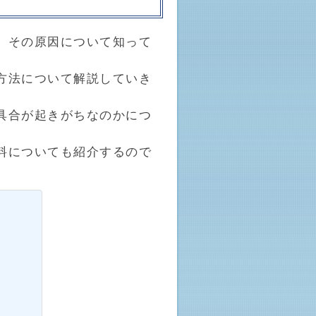
、その原因について知って
方法について解説していき
具合が起きがちなのかにつ
料についても紹介するので