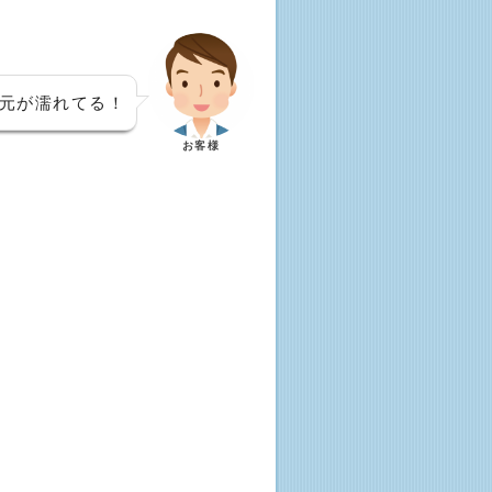
元が濡れてる！
お客様