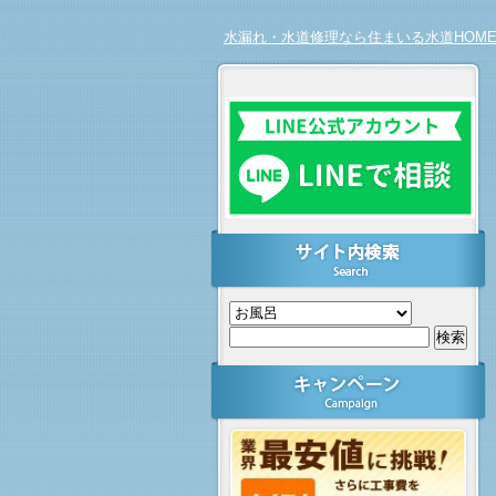
水漏れ・水道修理なら住まいる水道HOM