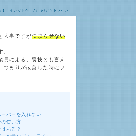
！トイレットペーパーのデッドライン
も大事ですが
つまらせない
す。
業員による、裏技とも言え
、つまりが改善した時にプ
ペーパーを入れない
ーの使い方
ーはある？