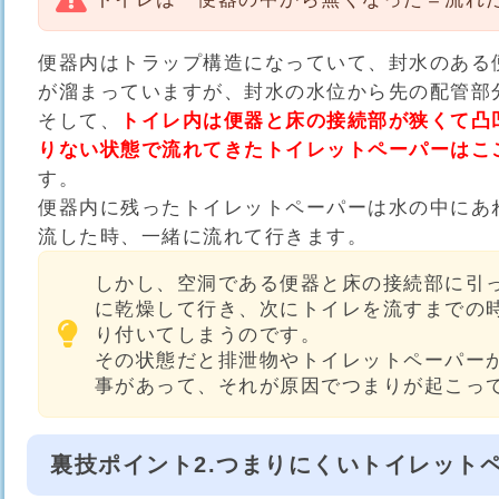
便器内はトラップ構造になっていて、封水のある
が溜まっていますが、封水の水位から先の配管部
そして、
トイレ内は便器と床の接続部が狭くて凸
りない状態で流れてきたトイレットペーパーはこ
す。
便器内に残ったトイレットペーパーは水の中にあ
流した時、一緒に流れて行きます。
しかし、空洞である便器と床の接続部に引
に乾燥して行き、次にトイレを流すまでの
り付いてしまうのです。
その状態だと排泄物やトイレットペーパー
事があって、それが原因でつまりが起こっ
裏技ポイント2.つまりにくいトイレット