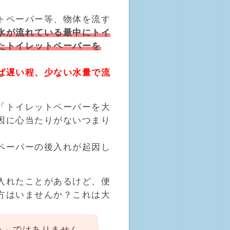
トペーパー等、物体を流す
水が流れている最中にトイ
たトイレットペーパーを
ば遅い程、少ない水量で流
。
「トイレットペーパーを大
因に心当たりがないつまり
ペーパーの後入れが起因し
入れたことがあるけど、便
方はいませんか？これは大
た」ではありません。