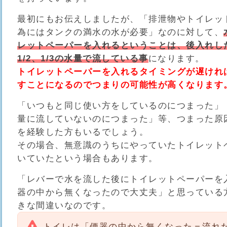
最初にもお伝えしましたが、「排泄物やトイレッ
為にはタンクの満水の水が必要」なのに対して、
レットペーパーを入れるということは、後入れし
1/2、1/3の水量で流している事
になります。
トイレットペーパーを入れるタイミングが遅けれ
すことになるのでつまりの可能性が高くなります
「いつもと同じ使い方をしているのにつまった」
量に流していないのにつまった」等、つまった原
を経験した方もいるでしょう。
その場合、無意識のうちにやっていたトイレット
いていたという場合もあります。
「レバーで水を流した後にトイレットペーパーを
器の中から無くなったので大丈夫」と思っている
きな間違いなのです。
トイレは「便器の中から無くなった＝流れ