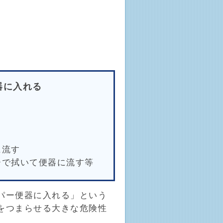
器に入れる
に流す
ーで拭いて便器に流す等
パー便器に入れる」という
をつまらせる大きな危険性