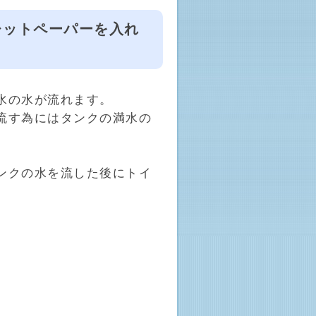
レットペーパーを入れ
水の水が流れます。
流す為にはタンクの満水の
ンクの水を流した後にトイ
。