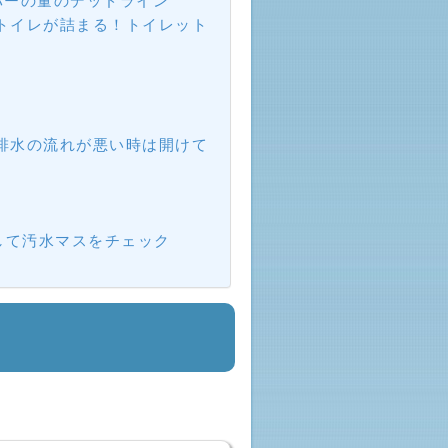
パーの量のデッドライン
トイレが詰まる！トイレット
排水の流れが悪い時は開けて
法
して汚水マスをチェック