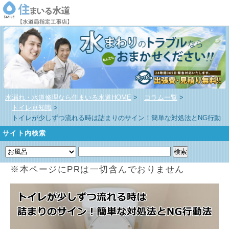
水漏れ・水道修理なら住まいる水道HOME
>
コラム一覧
>
トイレ豆知識
>
トイレが少しずつ流れる時は詰まりのサイン！簡単な対処法とNG行動
サイト内検索
※本ページにPRは一切含んでおりません