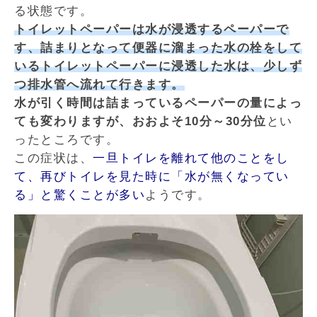
る状態です。
トイレットペーパーは水が浸透するペーパーで
す、詰まりとなって便器に溜まった水の栓をして
いるトイレットペーパーに浸透した水は、少しず
つ排水管へ流れて行きます。
水が引く時間は詰まっているペーパーの量によっ
ても変わりますが、おおよそ10分～30分位
とい
ったところです。
この症状は、
一旦トイレを離れて他のことをし
て、再びトイレを見た時に「水が無くなってい
る」と驚くことが多い
ようです。