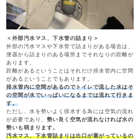
＜外部汚水マス、下水管の詰まり＞
外部の汚水マスや下水管で詰まりがある場合は、
便器から詰まりのある場所までそれなりの距離が
あります。
距離があるということはそれだけ排水管内に空間
があるということでもあります。
排水管内に空間があるのでトイレで流した水はそ
の空間が水でいっぱいになるまでは流れて行きま
す。
ただし、水を勢いよく排水する為には空気の流れ
が必要であり、
勢い良く空気が流れなければ水の
勢いも弱まります。
汚水マス、下水管詰まりは出口が塞がっているの