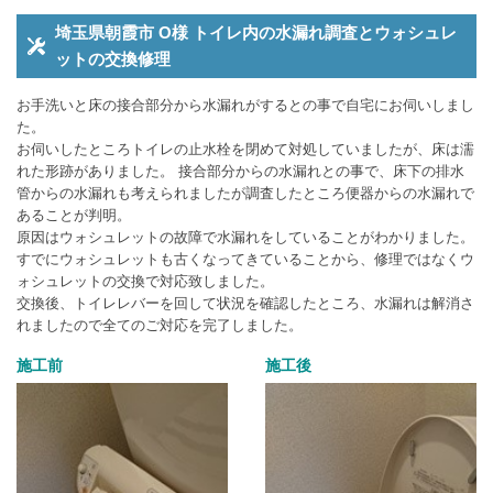
埼玉県朝霞市 O様 トイレ内の水漏れ調査とウォシュレ
ットの交換修理
お手洗いと床の接合部分から水漏れがするとの事で自宅にお伺いしまし
た。
お伺いしたところトイレの止水栓を閉めて対処していましたが、床は濡
れた形跡がありました。 接合部分からの水漏れとの事で、床下の排水
管からの水漏れも考えられましたが調査したところ便器からの水漏れで
あることが判明。
原因はウォシュレットの故障で水漏れをしていることがわかりました。
すでにウォシュレットも古くなってきていることから、修理ではなくウ
ォシュレットの交換で対応致しました。
交換後、トイレレバーを回して状況を確認したところ、水漏れは解消さ
れましたので全てのご対応を完了しました。
施工前
施工後