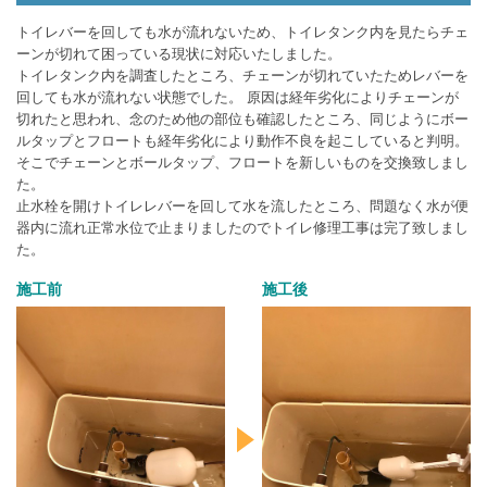
トイレバーを回しても水が流れないため、トイレタンク内を見たらチェ
ーンが切れて困っている現状に対応いたしました。
トイレタンク内を調査したところ、チェーンが切れていたためレバーを
回しても水が流れない状態でした。 原因は経年劣化によりチェーンが
切れたと思われ、念のため他の部位も確認したところ、同じようにボー
ルタップとフロートも経年劣化により動作不良を起こしていると判明。
そこでチェーンとボールタップ、フロートを新しいものを交換致しまし
た。
止水栓を開けトイレレバーを回して水を流したところ、問題なく水が便
器内に流れ正常水位で止まりましたのでトイレ修理工事は完了致しまし
た。
施工前
施工後