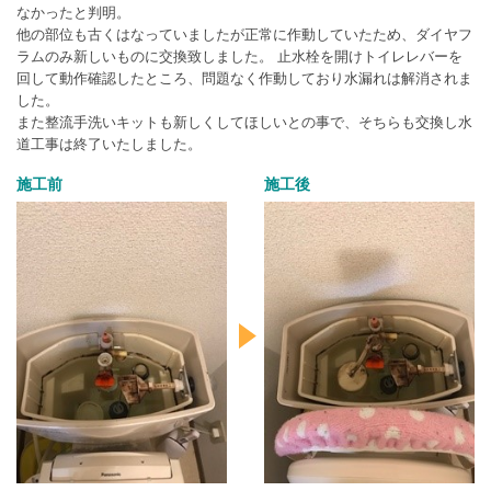
なかったと判明。
他の部位も古くはなっていましたが正常に作動していたため、ダイヤフ
ラムのみ新しいものに交換致しました。 止水栓を開けトイレレバーを
回して動作確認したところ、問題なく作動しており水漏れは解消されま
した。
また整流手洗いキットも新しくしてほしいとの事で、そちらも交換し水
道工事は終了いたしました。
施工前
施工後