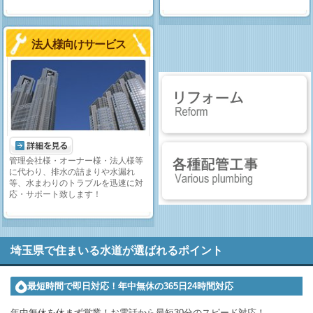
法人様向けサービス
管理会社様・オーナー様・法人様等
に代わり、排水の詰まりや水漏れ
等、水まわりのトラブルを迅速に対
応・サポート致します！
埼玉県で住まいる水道が選ばれるポイント
最短時間で即日対応！年中無休の365日24時間対応
年中無休を休まず営業！お電話から最短30分のスピード対応！