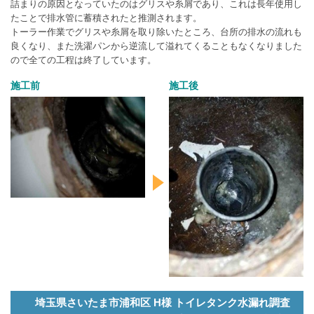
詰まりの原因となっていたのはグリスや糸屑であり、これは長年使用し
たことで排水管に蓄積されたと推測されます。
トーラー作業でグリスや糸屑を取り除いたところ、台所の排水の流れも
良くなり、また洗濯パンから逆流して溢れてくることもなくなりました
ので全ての工程は終了しています。
施工前
施工後
埼玉県さいたま市浦和区 H様 トイレタンク水漏れ調査