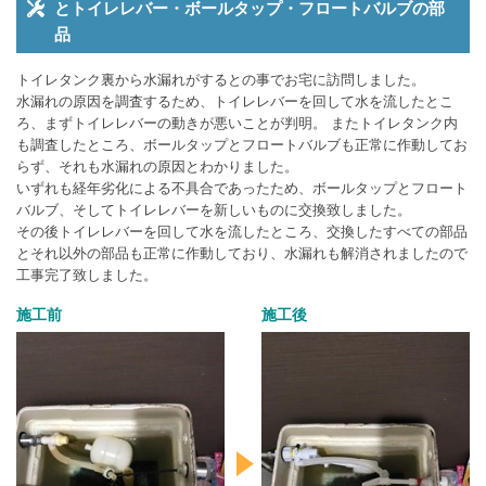
とトイレレバー・ボールタップ・フロートバルブの部
品
トイレタンク裏から水漏れがするとの事でお宅に訪問しました。
水漏れの原因を調査するため、トイレレバーを回して水を流したとこ
ろ、まずトイレレバーの動きが悪いことが判明。 またトイレタンク内
も調査したところ、ボールタップとフロートバルブも正常に作動してお
らず、それも水漏れの原因とわかりました。
いずれも経年劣化による不具合であったため、ボールタップとフロート
バルブ、そしてトイレレバーを新しいものに交換致しました。
その後トイレレバーを回して水を流したところ、交換したすべての部品
とそれ以外の部品も正常に作動しており、水漏れも解消されましたので
工事完了致しました。
施工前
施工後