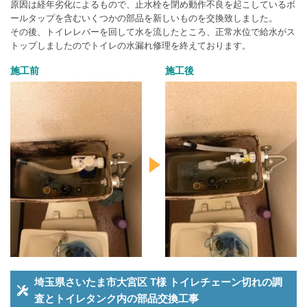
原因は経年劣化によるもので、止水栓を閉め動作不良を起こしているボ
ールタップを含むいくつかの部品を新しいものを交換致しました。
その後、トイレレバーを回して水を流したところ、正常水位で給水がス
トップしましたのでトイレの水漏れ修理を終えております。
施工前
施工後
埼玉県さいたま市大宮区 T様 トイレチェーン切れの調
査とトイレタンク内の部品交換工事