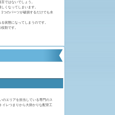
過言ではないでしょう。
難しくなってしまいます。
、1つのパーツが破損するだけでも水
れる状態になってしまうのです。
の役割です。
まいのエリアを担当している専門のス
トイレつまりから大掛かりな配管工