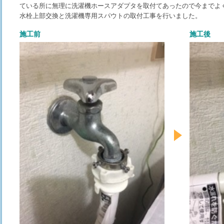
ている所に無理に洗濯機ホースアダプタを取付てあったので今までよ
水栓上部交換と洗濯機専用スパウトの取付工事を行いました。
施工前
施工後