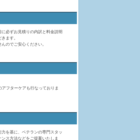
前に必ずお見積りの内訳と料金説明
だきます。
せんのでご安心ください。
のアフターケアも行なっておりま
術力を基に、ベテランの専門スタッ
ナンス方法などをご提案いたしま