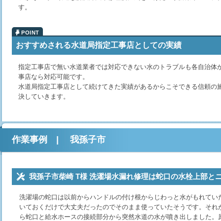
す。
おすすめされる水道局指定工事店としての実績
指定工事店で無い水道業者では対応できない水のトラブルも各自治体
事店なら対応可能です。
水道局指定工事店として続けてきた実績があるからこそできる信頼の
決していきます。
作業事例 | 我孫子市
我孫子市柴崎 T様 洗濯場水漏れ修理は蛇口の水栓上部と
洗濯場の蛇口は以前からハンドルの付け根からじわっと水がもれてい
いておくだけで大丈夫だったのでそのまま使っていたそうです。それ
ら蛇口と給水ホースの接続部分から突然水道の水が噴き出しました。