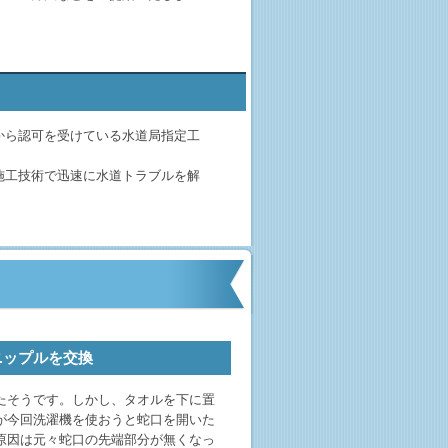
から認可を受けている水道局指定工
施工技術で迅速に水道トラブルを解
ニップルを交換
たそうです。しかし、タオルを下に置
が今回洗濯機を使おうと蛇口を開いた
原因は元々蛇口の先端部分が無くなっ