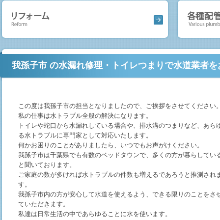
我孫子市 の水漏れ修理・トイレつまりで水道業者を
この度は我孫子市の担当となりましたので、ご挨拶をさせてください
私の仕事は水トラブル全般の解決になります。
トイレや蛇口から水漏れしている場合や、排水溝のつまりなど、あら
る水トラブルに専門家として対応いたします。
何かお困りのことがありましたら、いつでもお声がけください。
我孫子市は千葉県でも有数のベッドタウンで、多くの方が暮らしてい
と聞いております。
ご家庭の数が多ければ水トラブルの件数も増えるであろうと推測され
す。
我孫子市内の方が安心して水道を使えるよう、できる限りのことをさ
ていただきます。
私達は日常生活の中であらゆることに水を使います。