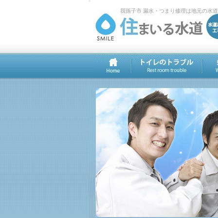
我孫子市 漏水・つまり修理は地元の水