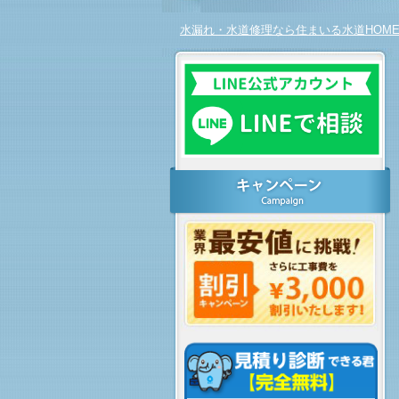
水漏れ・水道修理なら住まいる水道HOM