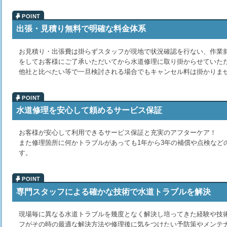
出張・見積り無料で明確な料金体系
お見積り・出張費は掛らずスタッフが現地で状況確認を行ない、作業
をしてお客様にご了承いただいてから水道修理に取り掛からせていた
他社と比べたい等で一旦検討される場合でもキャンセル料は掛かりま
水道修理を安心して頼めるサービス保証
お客様が安心して利用できるサービス保証と充実のアフターケア！
また修理箇所に何かトラブルがあっても1年から3年の補償や点検など
す。
専門スタッフによる確かな技術で水道トラブルを解決
現場毎に異なる水道トラブルを幾度となく解決し培ってきた経験や技
フがその時の最適な解決方法や修理後に気をつけたい予防策やメンテ