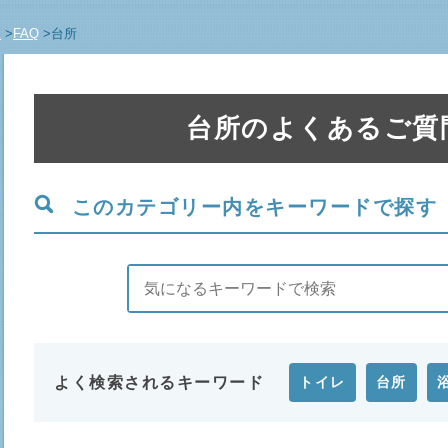
E
>
FAQ
>
台所
台所のよくあるご質
このカテゴリー内をキーワードで探す
よく検索されるキーワード
トイレ
台所
給湯器
屋外