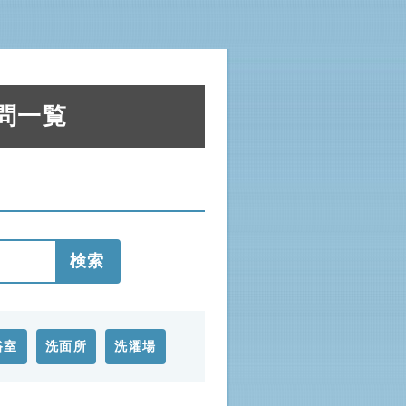
問一覧
検索
浴室
洗面所
洗濯場
その他