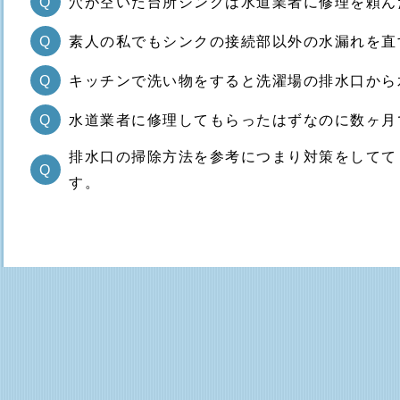
Q
穴が空いた台所シンクは水道業者に修理を頼ん
Q
素人の私でもシンクの接続部以外の水漏れを直
Q
キッチンで洗い物をすると洗濯場の排水口から
Q
水道業者に修理してもらったはずなのに数ヶ月
排水口の掃除方法を参考につまり対策をしてて
Q
す。