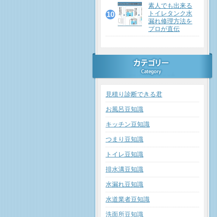
素人でも出来る
トイレタンク水
漏れ修理方法を
プロが直伝
見積り診断できる君
お風呂豆知識
キッチン豆知識
つまり豆知識
トイレ豆知識
排水溝豆知識
水漏れ豆知識
水道業者豆知識
洗面所豆知識