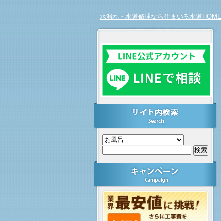
水漏れ・水道修理なら住まいる水道HOM